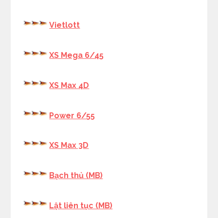
Vietlott
XS Mega 6/45
XS Max 4D
Power 6/55
XS Max 3D
Bạch thủ (MB)
Lật liên tục (MB)