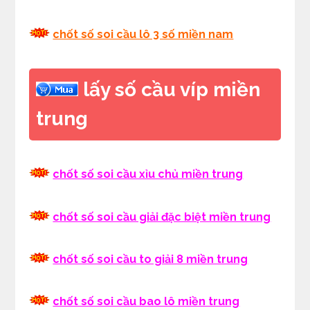
chốt số soi cầu lô 3 số miền nam
lấy số cầu víp miền
trung
chốt số soi cầu xỉu chủ miền trung
chốt số soi cầu giải đặc biệt miền trung
chốt số soi cầu to giải 8 miền trung
chốt số soi cầu bao lô miền trung