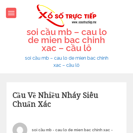
Skip
to
content
soi cầu mb – cau lo
de mien bac chinh
xac – cầu lô
soi cầu mb – cau lo de mien bac chinh
xac – cầu lô
Categories
Cầu Về Nhiều Nháy Siêu
Chuẩn Xác
Author
soi cầu mb - cau lo de mien bac chinh xac -