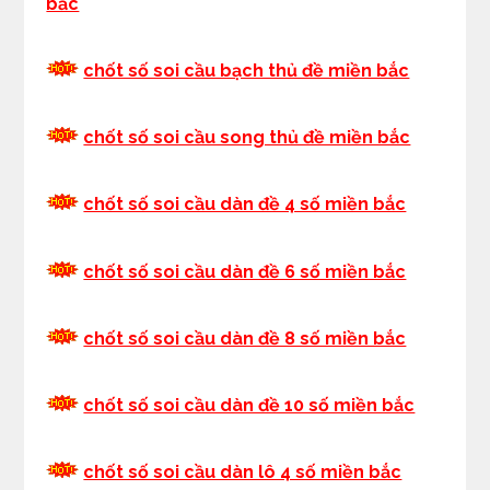
bắc
chốt số soi cầu bạch thủ đề miền bắc
chốt số soi cầu song thủ đề miền bắc
chốt số soi cầu dàn đề 4 số miền bắc
chốt số soi cầu dàn đề 6 số miền bắc
chốt số soi cầu dàn đề 8 số miền bắc
chốt số soi cầu dàn đề 10 số miền bắc
chốt số soi cầu dàn lô 4 số miền bắc