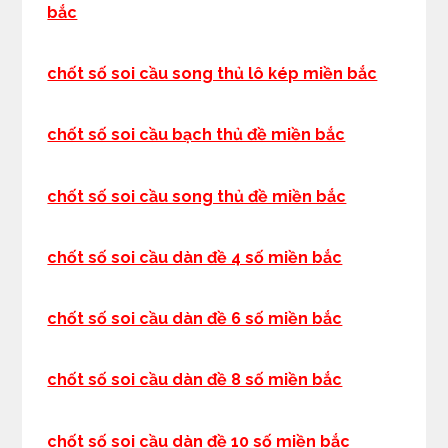
bắc
chốt số soi cầu song thủ lô kép miền bắc
chốt số soi cầu bạch thủ đề miền bắc
chốt số soi cầu song thủ đề miền bắc
chốt số soi cầu dàn đề 4 số miền bắc
chốt số soi cầu dàn đề 6 số miền bắc
chốt số soi cầu dàn đề 8 số miền bắc
chốt số soi cầu dàn đề 10 số miền bắc