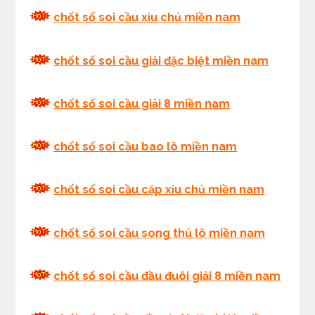
chốt số soi cầu xỉu chủ miền nam
chốt số soi cầu giải đặc biệt miền nam
chốt số soi cầu giải 8 miền nam
chốt số soi cầu bao lô miền nam
chốt số soi cầu cặp xỉu chủ miền nam
chốt số soi cầu song thủ lô miền nam
chốt số soi cầu đầu đuôi giải 8 miền nam