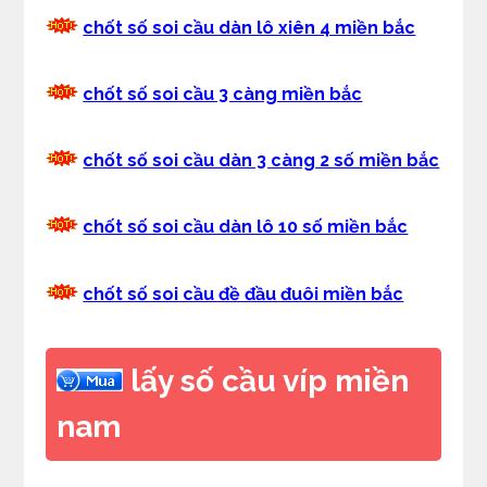
chốt số soi cầu dàn lô xiên 4 miền bắc
chốt số soi cầu 3 càng miền bắc
chốt số soi cầu dàn 3 càng 2 số miền bắc
chốt số soi cầu dàn lô 10 số miền bắc
chốt số soi cầu đề đầu đuôi miền bắc
lấy số cầu víp miền
nam