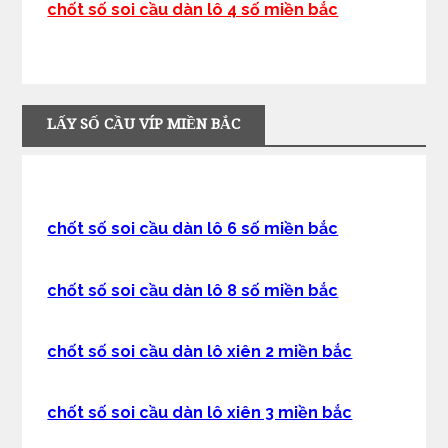
chốt số soi cầu dàn lô 4 số miền bắc
LẤY SỐ CẦU VÍP MIỀN BẮC
chốt số soi cầu dàn lô 6 số miền bắc
chốt số soi cầu dàn lô 8 số miền bắc
chốt số soi cầu dàn lô xiên 2 miền bắc
chốt số soi cầu dàn lô xiên 3 miền bắc