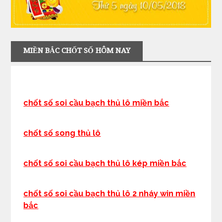
MIỀN BẮC CHỐT SỐ HÔM NAY
chốt số soi cầu bạch thủ lô miền bắc
chốt số song thủ lô
chốt số soi cầu bạch thủ lô kép miền bắc
chốt số soi cầu bạch thủ lô 2 nháy win miền
bắc