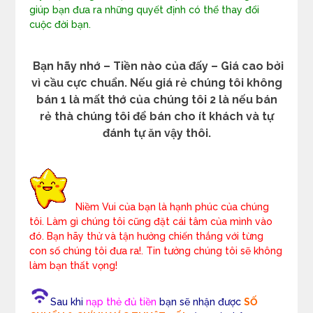
giúp bạn đưa ra những quyết định có thể thay đổi
cuộc đời bạn.
Bạn hãy nhớ – Tiền nào của đấy – Giá cao bởi
vì cầu cực chuẩn. Nếu giá rẻ chúng tôi không
bán 1 là mất thớ của chúng tôi 2 là nếu bán
rẻ thà chúng tôi để bán cho ít khách và tự
đánh tự ăn vậy thôi.
Niềm Vui của bạn là hạnh phúc của chúng
tôi. Làm gì chúng tôi cũng đặt cái tâm của mình vào
đó. Bạn hãy thử và tận hưởng chiến thắng với từng
con số chúng tôi đưa ra!. Tin tưởng chúng tôi sẽ không
làm bạn thất vọng!
Sau khi
nạp thẻ đủ tiền
bạn sẽ nhận được
SỐ