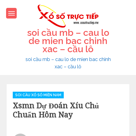
Skip
to
content
soi cầu mb – cau lo
de mien bac chinh
xac – cầu lô
soi cầu mb – cau lo de mien bac chinh
xac – cầu lô
Categories
SOI CẦU XỔ SỐ MIỀN NAM
Xsmn Dự Đoán Xíu Chủ
Chuẩn Hôm Nay