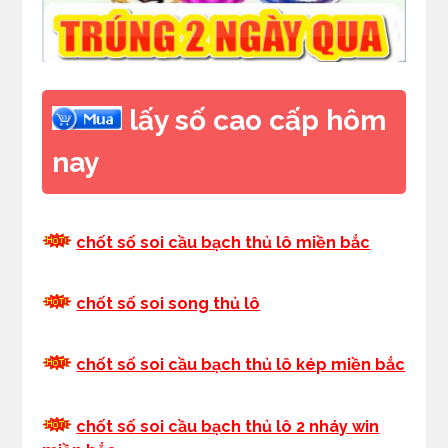
lấy số cao cấp hôm
nay
chốt số soi cầu bạch thủ lô miền bắc
chốt số soi
song
thủ lô
chốt số soi cầu bạch thủ lô kép miền bắc
chốt số soi cầu bạch thủ lô 2 nháy win