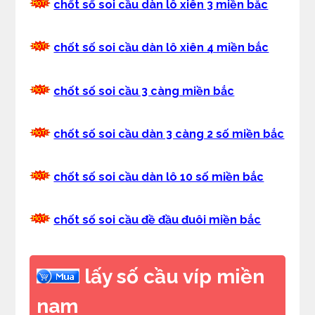
chốt số soi cầu dàn lô xiên 3 miền bắc
chốt số soi cầu dàn lô xiên 4 miền bắc
chốt số soi cầu 3 càng miền bắc
chốt số soi cầu dàn 3 càng 2 số miền bắc
chốt số soi cầu dàn lô 10 số miền bắc
chốt số soi cầu đề đầu đuôi miền bắc
lấy số cầu víp miền
nam