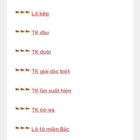
Lô kép
TK đầu
TK đuôi
TK giải đặc biệt
TK lần xuất hiện
TK 00-99
Lô tô miền Bắc