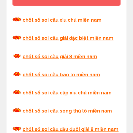
chốt số soi cầu xỉu chủ miền nam
chốt số soi cầu giải đặc biệt miền nam
chốt số soi cầu giải 8 miền nam
chốt số soi cầu bao lô miền nam
chốt số soi cầu cặp xỉu chủ miền nam
chốt số soi cầu song thủ lô miền nam
chốt số soi cầu đầu đuôi giải 8 miền nam