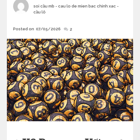
Author
soi cầu mb - cau lo de mien bac chinh xac -
cầu lô
Posted
Posted on
07/05/2026
2
on