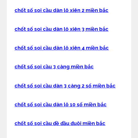
chốt số soi cầu dàn lô xiên 2 miền bắc
chốt số soi cầu dàn lô xiên 3 miền bắc
chốt số soi cầu dàn lô xiên 4 miền bắc
chốt số soi cầu 3 càng miền bắc
chốt số soi cầu dàn 3 càng 2 số miền bắc
chốt số soi cầu dàn lô 10 số miền bắc
chốt số soi cầu đề đầu đuôi miền bắc