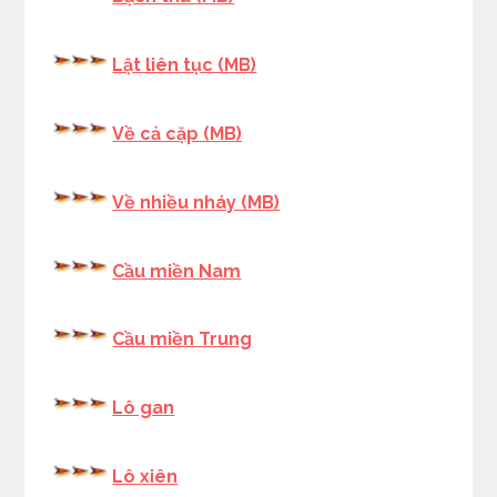
Lật liên tục (MB)
Về cả cặp (MB)
Về nhiều nháy (MB)
Cầu miền Nam
Cầu miền Trung
Lô gan
Lô xiên