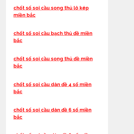
chốt số soi cầu song thủ lô kép
miền bắc
chốt số soi cầu bạch thủ đề miền
bắc
chốt số soi cầu song thủ đề miền
bắc
chốt số soi cầu dàn đề 4 số miền
bắc
chốt số soi cầu dàn đề 6 số miền
bắc