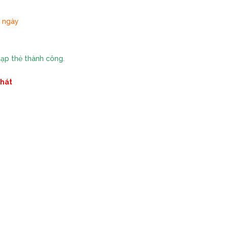
)
g ngày
nạp thẻ thành công.
hát