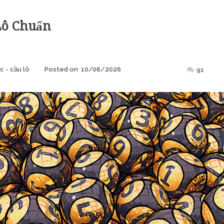
Lô Chuẩn
Posted
c - cầu lô
Posted on
10/06/2026
91
on