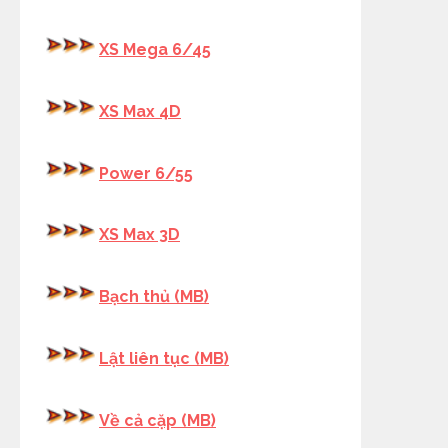
XS Mega 6/45
XS Max 4D
Power 6/55
XS Max 3D
Bạch thủ (MB)
Lật liên tục (MB)
Về cả cặp (MB)