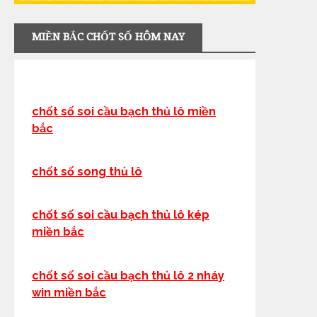
MIỀN BẮC CHỐT SỐ HÔM NAY
chốt số soi cầu bạch thủ lô miền
bắc
chốt số song thủ lô
chốt số soi cầu bạch thủ lô kép
miền bắc
chốt số soi cầu bạch thủ lô 2 nháy
win miền bắc