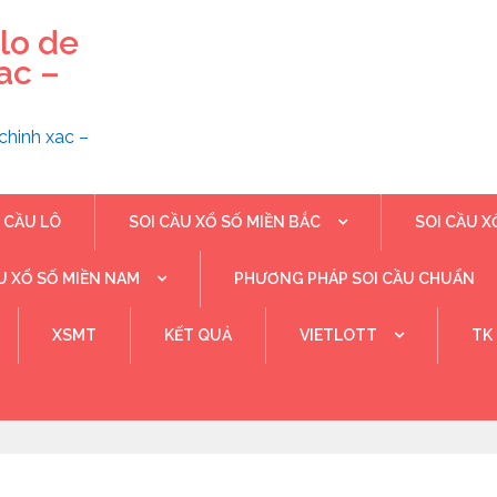
lo de
ac –
chinh xac –
– CẦU LÔ
SOI CẦU XỔ SỐ MIỀN BẮC
SOI CẦU X
U XỔ SỐ MIỀN NAM
PHƯƠNG PHÁP SOI CẦU CHUẨN
XSMT
KẾT QUẢ
VIETLOTT
TK