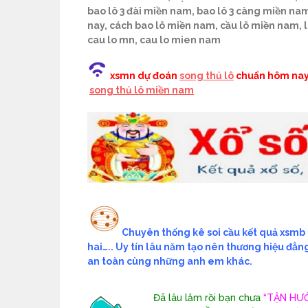
bao lô 3 đài miền nam, bao lô 3 càng miền n
nay, cách bao lô miền nam, cầu lô miền nam, l
cau lo mn, cau lo mien nam
xsmn dự đoán
song thủ lô
chuẩn hôm nay 
song thủ lô miền nam
Chuyên thống kê soi cầu kết quả xsmb c
hai….. Uy tín lâu năm tạo nên thương hiệu đẳ
an toàn cùng những anh em khác.
Đã lâu lắm rồi bạn chưa
“TẬN HƯ