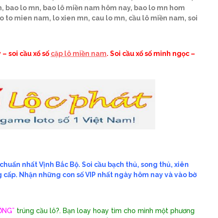
am, bao lo mn, bao lô miền nam hôm nay, bao lo mn hom
o to mien nam, lo xien mn, cau lo mn, cầu lô miền nam, soi
– soi cầu xổ số
cặp lô miền nam
. Soi cầu xổ số minh ngọc –
huẩn nhất Vịnh Bắc Bộ. Soi cầu bạch thủ, song thủ, xiên
ng cấp. Nhận những con số VIP nhất ngày hôm nay và vào bờ
ỞNG”
trúng cầu lô?. Bạn loay hoay tìm cho mình một phương