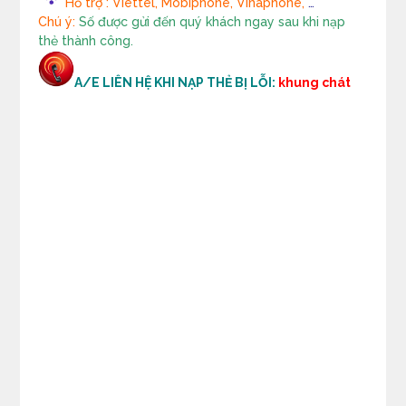
Hỗ trợ : Viettel, Mobiphone, Vinaphone,
…
Chú ý:
Số được gửi đến quý khách ngay sau khi nạp
thẻ thành công.
A/E LIÊN HỆ KHI NẠP THẺ BỊ LỖI:
khung chát