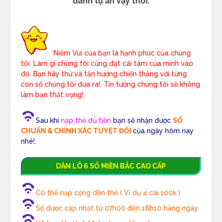
đánh tự ăn vậy thôi.
Niềm Vui của bạn là hạnh phúc của chúng
tôi. Làm gì chúng tôi cũng đặt cái tâm của mình vào
đó. Bạn hãy thử và tận hưởng chiến thắng với từng
con số chúng tôi đưa ra!. Tin tưởng chúng tôi sẽ không
làm bạn thất vọng!
Sau khi
nạp thẻ đủ tiền
bạn sẽ nhận được
SỐ
CHUẨN & CHÍNH XÁC TUYỆT ĐỐI
của ngày hôm nay
nhé!.
DÀN LÔ 6 SỐ MIỀN BẮC CAO CẤP
Có thể nạp cộng dồn thẻ ( Ví dụ 4 cái 100k )
Số được cập nhật từ 07h00 đến 18h10 hàng ngày