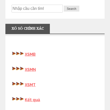
Search
XỔ SỐ CHÍNH XÁC
XSMB
XSMN
XSMT
Kết quả