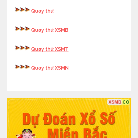
Quay thử
Quay thử XSMB
Quay thử XSMT
Quay thử XSMN