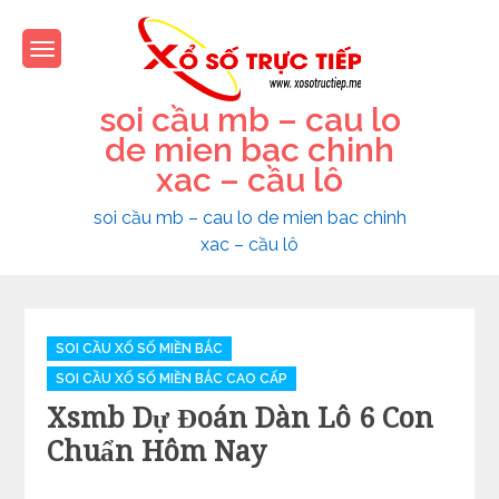
Skip
to
content
soi cầu mb – cau lo
de mien bac chinh
xac – cầu lô
soi cầu mb – cau lo de mien bac chinh
xac – cầu lô
Categories
SOI CẦU XỔ SỐ MIỀN BẮC
SOI CẦU XỔ SỐ MIỀN BẮC CAO CẤP
Xsmb Dự Đoán Dàn Lô 6 Con
Chuẩn Hôm Nay