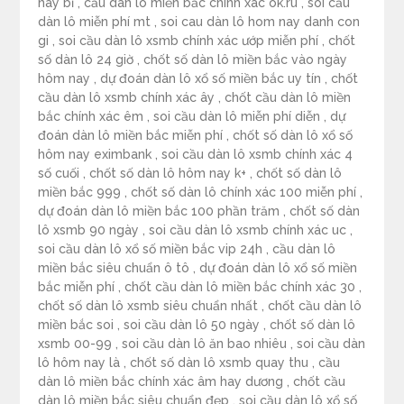
nay bỉ , cầu dàn lô miền bắc chính xác ok.ru , soi cầu
dàn lô miễn phí mt , soi cau dàn lô hom nay danh con
gi , soi cầu dàn lô xsmb chính xác ướp miễn phí , chốt
số dàn lô 24 giờ , chốt số dàn lô miền bắc vào ngày
hôm nay , dự đoán dàn lô xổ số miền bắc uy tín , chốt
cầu dàn lô xsmb chính xác ây , chốt cầu dàn lô miền
bắc chính xác êm , soi cầu dàn lô miễn phí diễn , dự
đoán dàn lô miền bắc miễn phí , chốt số dàn lô xổ số
hôm nay eximbank , soi cầu dàn lô xsmb chính xác 4
số cuối , chốt số dàn lô hôm nay k+ , chốt số dàn lô
miền bắc 999 , chốt số dàn lô chính xác 100 miễn phí ,
dự đoán dàn lô miền bắc 100 phần trăm , chốt số dàn
lô xsmb 90 ngày , soi cầu dàn lô xsmb chính xác uc ,
soi cầu dàn lô xổ số miền bắc vip 24h , cầu dàn lô
miền bắc siêu chuẩn ô tô , dự đoán dàn lô xổ số miền
bắc miễn phí , chốt cầu dàn lô miền bắc chính xác 30 ,
chốt số dàn lô xsmb siêu chuẩn nhất , chốt cầu dàn lô
miền bắc soi , soi cầu dàn lô 50 ngày , chốt số dàn lô
xsmb 00-99 , soi cầu dàn lô ăn bao nhiêu , soi cầu dàn
lô hôm nay là , chốt số dàn lô xsmb quay thu , cầu
dàn lô miền bắc chính xác âm hay dương , chốt cầu
dàn lô miền bắc siêu chuẩn đẹp , soi cầu dàn lô xổ số