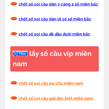
chốt số soi cầu dàn 3 càng 2 số miền bắc
chốt số soi cầu dàn lô 10 số miền bắc
chốt số soi cầu đề đầu đuôi miền bắc
lấy số cầu víp miền
nam
chốt số soi cầu xỉu chủ miền nam
chốt số soi cầu giải đặc biệt miền nam