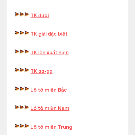
TK đuôi
TK giải đặc biệt
TK lần xuất hiện
TK 00-99
Lô tô miền Bắc
Lô tô miền Nam
Lô tô miền Trung