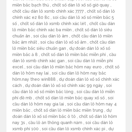
miền bắc bạch thủ , chốt số dàn lô xổ số giờ quay ,
chốt cầu dàn lô xsmb chính xác 7777 , chốt số dàn lô
chính xác e2 80 8c , soi cầu dàn lô xổ số miền bắc 5
số , chốt số dàn lô xsmb chính xác lét , chốt cầu dàn
lô miền bắc chính xác ba miền , chốt số dàn lô siêu
chuẩn ân , soi cầu dàn lô âm , chốt cầu dàn lô miền
bắc âm nhất , soi cầu dàn lô xổ số âm , chốt cầu dàn
lô miền bắc siêu chuẩn gan , dự đoán dàn lô xổ số
miền bắc ă 8 , chốt số dàn lô miền bắc miễn phí , cầu
dàn lô xsmb chính xác gan , soi cầu dàn lô miễn phí
excel , soi cầu dàn lô miền bắc hôm nay euro , chốt số
dàn lô hôm nay lai , soi cầu dàn lô hôm nay bắc
hôm.nay theo win888 , dự đoán dàn lô xổ số chính xác
cách , dự đoán dàn lô xổ số chính xác 99 ngày , soi
cầu dàn lô xổ số miền bắc lòng , soi cầu dàn lô miễn
phí đề mb , chốt số dàn lô miền bắc quay xổ số , soi
cầu dàn lô hôm nay gia lai , soi cầu dàn lô hôm nay 4
miền bắc , chốt số dàn lô miền bắc miền trung , dự
đoán dàn lô xổ số miền bắc ô tô , chốt số dàn lô hôm
nay 3s , cầu lô ăn thông quanh năm , soi cầu dàn lô
xsmb phí 100 , soi cầu dàn lô xsmb chính xác pi , dự