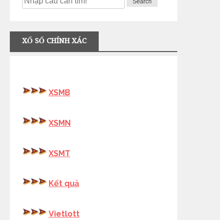
Search
XỔ SỐ CHÍNH XÁC
XSMB
XSMN
XSMT
Kết quả
Vietlott