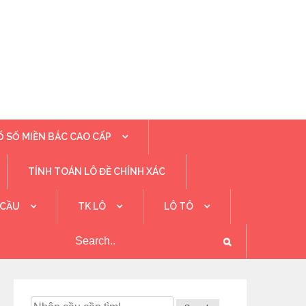
Ổ SỐ MIỀN BẮC CAO CẤP
TÍNH TOÁN LÔ ĐỀ CHÍNH XÁC
 CẦU
TK LÔ
LÔ TÔ