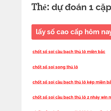
Thẻ:
dự đoán 1 cặp
lấy số cao cấp hôm na
chốt số soi cầu bạch thủ lô miền bắc
chốt số soi
song
thủ lô
chốt số soi cầu bạch thủ lô kép miền b
chốt số soi cầu bạch thủ lô 2 nháy win 