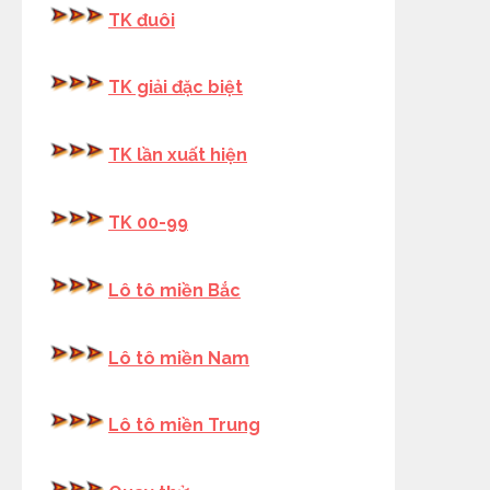
TK đuôi
TK giải đặc biệt
TK lần xuất hiện
TK 00-99
Lô tô miền Bắc
Lô tô miền Nam
Lô tô miền Trung