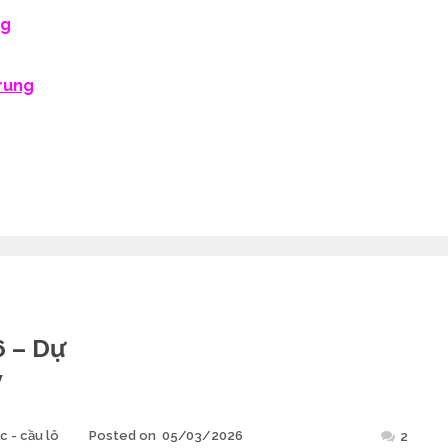
ng
trung
 – Dự
y
Posted
c - cầu lô
Posted on
05/03/2026
2