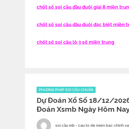
chốt số soi cầu đầu đuôi giải 8 miền tru
chốt số soi cầu đầu đuôi đặc biệt miền 
chốt số soi cầu lô 3 số miền trung
Categories
PHƯƠNG PHÁP SOI CẦU CHUẨN
Dự Đoán Xổ Số 18/12/2026
Đoán Xsmb Ngày Hôm Na
Author
soi cầu mb - cau lo de mien bac chinh xa