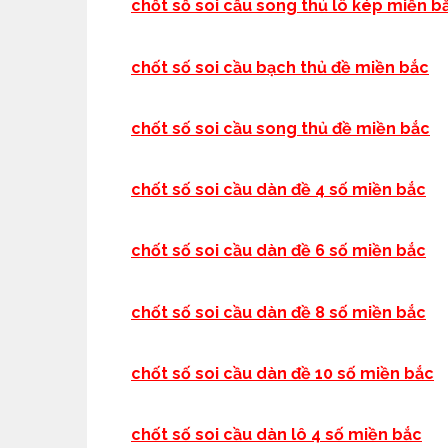
chốt số soi cầu song thủ lô kép miền b
chốt số soi cầu bạch thủ đề miền bắc
chốt số soi cầu song thủ đề miền bắc
chốt số soi cầu dàn đề 4 số miền bắc
chốt số soi cầu dàn đề 6 số miền bắc
chốt số soi cầu dàn đề 8 số miền bắc
chốt số soi cầu dàn đề 10 số miền bắc
chốt số soi cầu dàn lô 4 số miền bắc